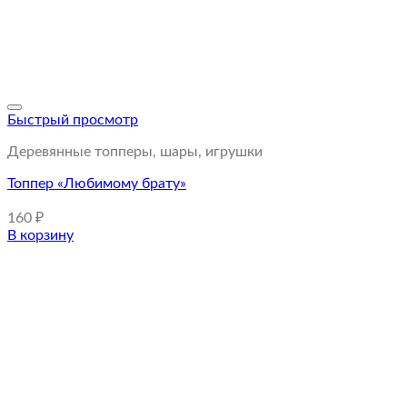
Быстрый просмотр
Деревянные топперы, шары, игрушки
Топпер «Любимому брату»
160
₽
В корзину