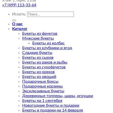
этаж 1, офис 2108
+7 (499) 113-33-64
Искать:
О нас
Каталог
Букеты из фруктов
Мужские букеты
Букеты из колбас
Букеты из клубники и ягод
Сладкие букеты
Букеты из сыров
Букеты из раков и рыбы
Букеты из сухофруктов
Букеты из орехов
Букеты из овощей
Подарочные боксы
Подарочные корзины
Эксклюзивные букеты
Деревянные топперы, шары, игрушки
Букеты на 1 сентября
Новогодние букеты и подарки
Букеты и подарки на 14 февраля