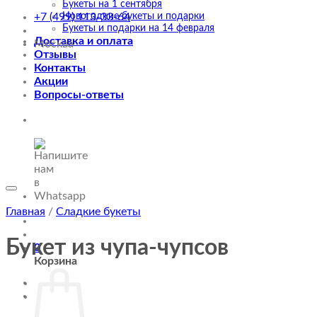
Букеты на 1 сентября
Новогодние букеты и подарки
+7 (499) 113-33-64
Букеты и подарки на 14 февраля
Доставка и оплата
Москва
Отзывы
Контакты
Акции
Вопросы-ответы
Главная
/
Сладкие букеты
Букет из чупа-чупсов
0
Корзина