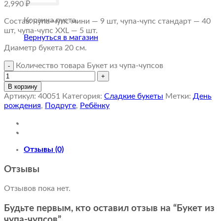
2,990
₽
Корзина пуста.
Состав: чупа-чупс мини — 9 шт, чупа-чупс стандарт — 40
шт, чупа-чупс XXL — 5 шт.
Вернуться в магазин
Диаметр букета 20 см.
Количество товара Букет из чупа-чупсов
В корзину
Артикул:
40051
Категория:
Сладкие букеты
Метки:
День
рождения
,
Подруге
,
Ребёнку
Отзывы (0)
Отзывы
Отзывов пока нет.
Будьте первым, кто оставил отзыв на “Букет из
чупа-чупсов”