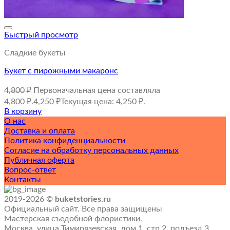
Быстрый просмотр
Сладкие букеты
Букет с пирожными макаронс
4,800
₽
Первоначальная цена составляла
4,800 ₽.
4,250
₽
Текущая цена: 4,250 ₽.
В корзину
О нас
Доставка и оплата
Политика конфиденциальности
Согласие на обработку персональных данных
Публичная оферта
Вопрос-ответ
Контакты
2019-2026 ©
buketstories.ru
Официальный сайт. Все права защищены
Мастерская съедобной флористики.
Москва, улица Тимирязевская, дом 1, стр 2, подъезд 3,