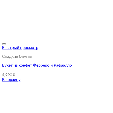
Быстрый просмотр
Сладкие букеты
Букет из конфет Ферреро и Рафаэлло
4,990
₽
В корзину