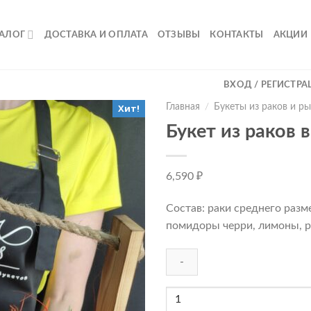
ТАЛОГ
ДОСТАВКА И ОПЛАТА
ОТЗЫВЫ
КОНТАКТЫ
АКЦИИ
ВХОД / РЕГИСТРА
Хит!
Главная
/
Букеты из раков и р
Букет из раков 
6,590
₽
Состав: раки среднего разме
помидоры черри, лимоны, 
Количество
товара