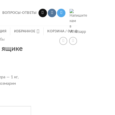
ВОПРОСЫ-ОТВЕТЫ
ЦИЯ
ИЗБРАННОЕ
КОРЗИНА /
0
₽
0
ыбы
в ящике
ра — 1 кг,
розмарин