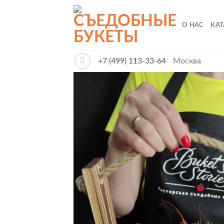
Skip
to
О НАС
КА
content
+7 (499) 113-33-64
Москва