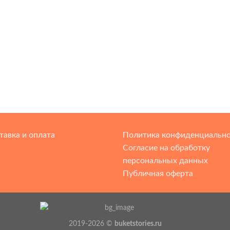
тавка и оплата
Политика конфиденциальн
Согласие на обработку
персональных данных
Публичная оферта
2019-2026 ©
buketstories.ru