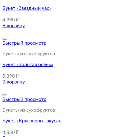
Букет «Звездный час»
4,990
₽
В корзину
Быстрый просмотр
Букеты из сухофруктов
Букет «Золотая осень»
5,390
₽
В корзину
Быстрый просмотр
Букеты из сухофруктов
Букет «Круговорот вкуса»
4,850
₽