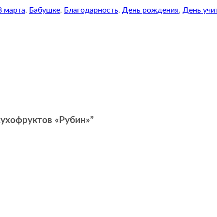
8 марта
,
Бабушке
,
Благодарность
,
День рождения
,
День учи
 сухофруктов «Рубин»”