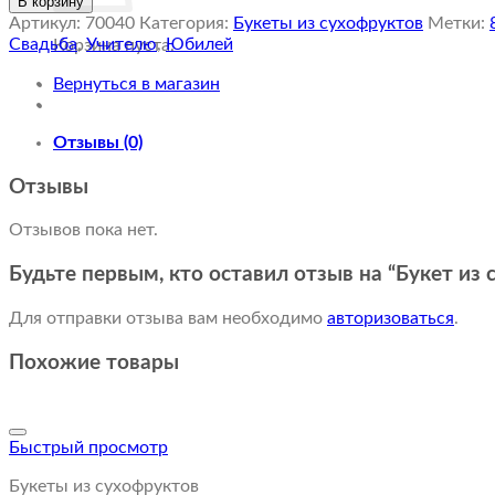
В корзину
Артикул:
70040
Категория:
Букеты из сухофруктов
Метки:
Свадьба
,
Учителю
,
Юбилей
Корзина пуста.
Вернуться в магазин
Отзывы (0)
Отзывы
Отзывов пока нет.
Будьте первым, кто оставил отзыв на “Букет из
Для отправки отзыва вам необходимо
авторизоваться
.
Похожие товары
Быстрый просмотр
Букеты из сухофруктов