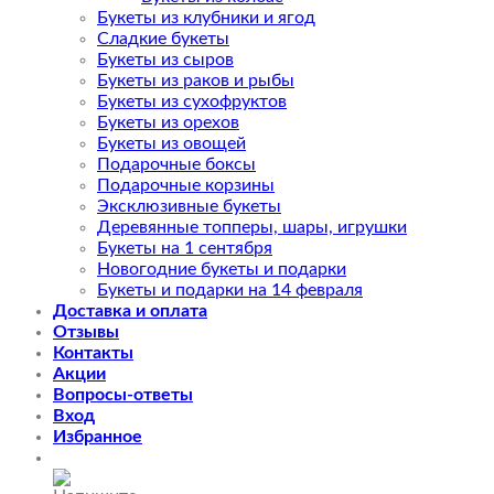
Букеты из клубники и ягод
Сладкие букеты
Букеты из сыров
Букеты из раков и рыбы
Букеты из сухофруктов
Букеты из орехов
Букеты из овощей
Подарочные боксы
Подарочные корзины
Эксклюзивные букеты
Деревянные топперы, шары, игрушки
Букеты на 1 сентября
Новогодние букеты и подарки
Букеты и подарки на 14 февраля
Доставка и оплата
Отзывы
Контакты
Акции
Вопросы-ответы
Вход
Избранное