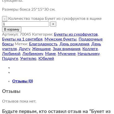
сухоцветы.
Размеры бокса 25*15*30 см.
Количество товара Букет из сухофруктов в ящике
В корзину
Артикул:
70045
Категории:
Букеты из сухофруктов
,
Букеты на 1 сентября
,
Мужские букеты
,
Подарочные
боксы
Метки:
Благодарность
,
День рождения
,
День
учителя
,
Другу
,
Женщине
,
Знак внимания
,
Коллеге
,
Любимой
,
Любимому
,
Маме
,
Мужчине
,
Начальнику
,
Подруге
,
Учителю
,
Юбилей
Отзывы (0)
Отзывы
Отзывов пока нет.
Будьте первым, кто оставил отзыв на “Букет из