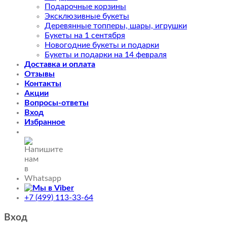
Подарочные корзины
Эксклюзивные букеты
Деревянные топперы, шары, игрушки
Букеты на 1 сентября
Новогодние букеты и подарки
Букеты и подарки на 14 февраля
Доставка и оплата
Отзывы
Контакты
Акции
Вопросы-ответы
Вход
Избранное
+7 (499) 113-33-64
Вход