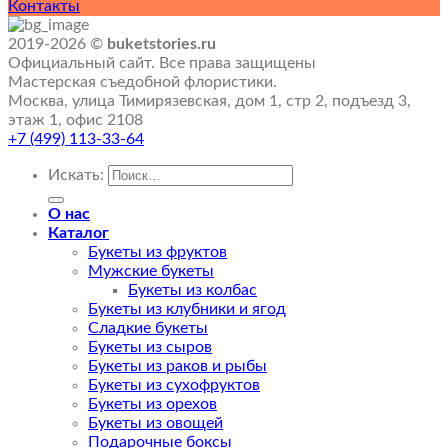
Контакты
2019-2026 ©
buketstories.ru
Официальный сайт. Все права защищены
Мастерская съедобной флористики.
Москва, улица Тимирязевская, дом 1, стр 2, подъезд 3,
этаж 1, офис 2108
+7 (499) 113-33-64
Искать:
О нас
Каталог
Букеты из фруктов
Мужские букеты
Букеты из колбас
Букеты из клубники и ягод
Сладкие букеты
Букеты из сыров
Букеты из раков и рыбы
Букеты из сухофруктов
Букеты из орехов
Букеты из овощей
Подарочные боксы