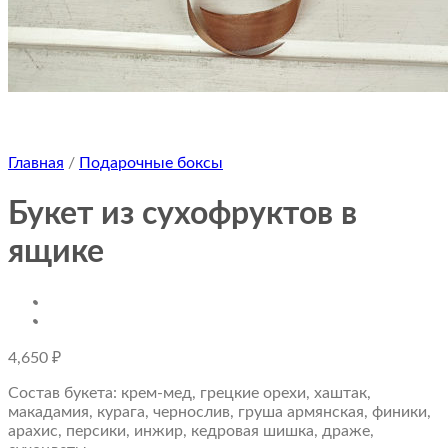
Главная
/
Подарочные боксы
Букет из сухофруктов в
ящике
4,650
₽
Состав букета: крем-мед, грецкие орехи, хаштак,
макадамия, курага, чернослив, груша армянская, финики,
арахис, персики, инжир, кедровая шишка, драже,