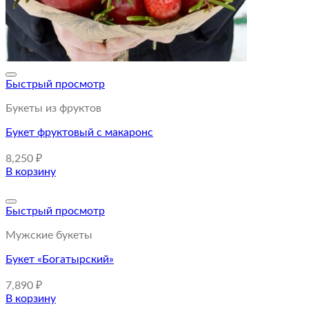
Быстрый просмотр
Букеты из фруктов
Букет фруктовый с макаронс
8,250
₽
В корзину
Быстрый просмотр
Мужские букеты
Букет «Богатырский»
7,890
₽
В корзину