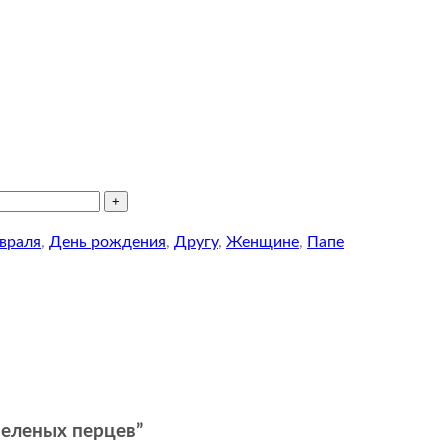
враля
,
День рождения
,
Другу
,
Женщине
,
Папе
зеленых перцев”