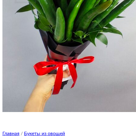
Корзина пуста.
Вернуться в магазин
Главная
/
Букеты из овощей