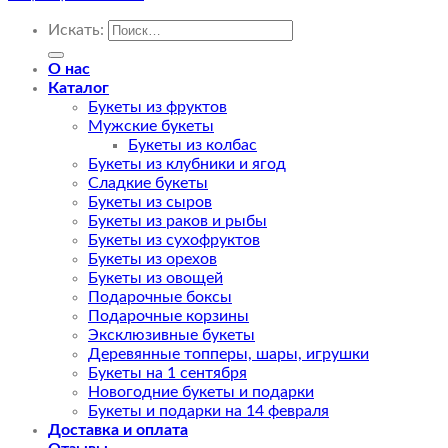
Искать:
О нас
Каталог
Букеты из фруктов
Мужские букеты
Букеты из колбас
Букеты из клубники и ягод
Сладкие букеты
Букеты из сыров
Букеты из раков и рыбы
Букеты из сухофруктов
Букеты из орехов
Букеты из овощей
Подарочные боксы
Подарочные корзины
Эксклюзивные букеты
Деревянные топперы, шары, игрушки
Букеты на 1 сентября
Новогодние букеты и подарки
Букеты и подарки на 14 февраля
Доставка и оплата