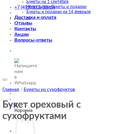
Букеты на 1 сентября
Новогодние букеты и подарки
+7 (499) 113-33-64
Букеты и подарки на 14 февраля
Доставка и оплата
Москва
Отзывы
Контакты
Акции
Вопросы-ответы
Главная
/
Букеты из сухофруктов
Букет ореховый с
0
Корзина
сухофруктами