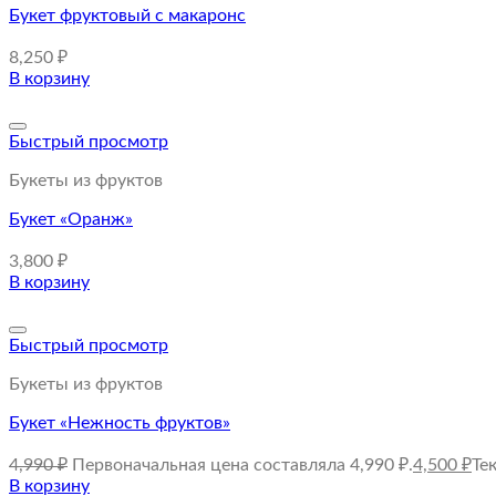
Букет фруктовый с макаронс
8,250
₽
В корзину
Быстрый просмотр
Букеты из фруктов
Букет «Оранж»
3,800
₽
В корзину
Быстрый просмотр
Букеты из фруктов
Букет «Нежность фруктов»
4,990
₽
Первоначальная цена составляла 4,990 ₽.
4,500
₽
Те
В корзину