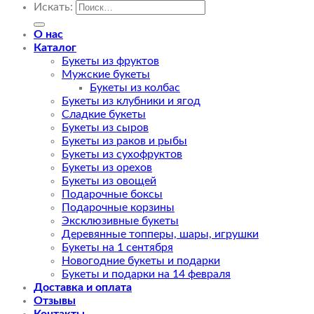
Искать:
О нас
Каталог
Букеты из фруктов
Мужские букеты
Букеты из колбас
Букеты из клубники и ягод
Сладкие букеты
Букеты из сыров
Букеты из раков и рыбы
Букеты из сухофруктов
Букеты из орехов
Букеты из овощей
Подарочные боксы
Подарочные корзины
Эксклюзивные букеты
Деревянные топперы, шары, игрушки
Букеты на 1 сентября
Новогодние букеты и подарки
Букеты и подарки на 14 февраля
Доставка и оплата
Отзывы