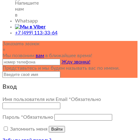
+7 (499) 113-33-64
Заказать звонок
+
Мы позвоним
вам
в ближайшее время!
Жду звонка!
Представьтесь и мы будем называть вас по имени.
Вход
Имя пользователя или Email
*
Обязательно
Пароль
*
Обязательно
Запомнить меня
Войти