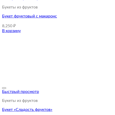
Букеты из фруктов
Букет фруктовый с макаронс
8,250
₽
В корзину
Быстрый просмотр
Букеты из фруктов
Букет «Сладость фруктов»