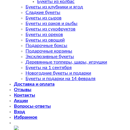
Букеты из колбас
Букеты из клубники и ягод
Сладкие букеты
Букеты из сыров
Букеты из раков и рыбы
Букеты из сухофруктов
Букеты из орехов
Букеты из овощей
Подарочные боксы
Подарочные корзины
Эксклюзивные букеты
Деревянные топперы, шары, игрушки
Букеты на 1 сентября
Новогодние букеты и подарки
Букеты и подарки на 14 февраля
Доставка и оплата
Отзывы
Контакты
Акции
Вопросы-ответы
Вход
Избранное