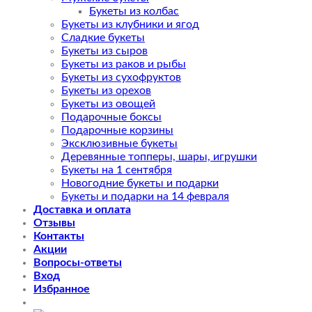
Букеты из колбас
Букеты из клубники и ягод
Сладкие букеты
Букеты из сыров
Букеты из раков и рыбы
Букеты из сухофруктов
Букеты из орехов
Букеты из овощей
Подарочные боксы
Подарочные корзины
Эксклюзивные букеты
Деревянные топперы, шары, игрушки
Букеты на 1 сентября
Новогодние букеты и подарки
Букеты и подарки на 14 февраля
Доставка и оплата
Отзывы
Контакты
Акции
Вопросы-ответы
Вход
Избранное