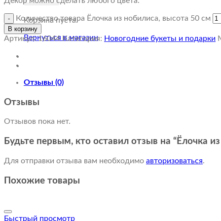
Декор можно сделать любого цвета.
Количество товара Ёлочка из нобилиса, высота 50 см
Корзина пуста.
В корзину
Вернуться в магазин
Артикул:
16044
Категория:
Новогодние букеты и подарки
Отзывы (0)
Отзывы
Отзывов пока нет.
Будьте первым, кто оставил отзыв на “Ёлочка из
Для отправки отзыва вам необходимо
авторизоваться
.
Похожие товары
Быстрый просмотр