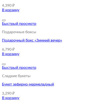
4,390
₽
В корзину
Быстрый просмотр
Подарочные боксы
Подарочный бокс «Зимний вечер»
6,790
₽
В корзину
Быстрый просмотр
Сладкие букеты
Букет зефирно-мармеладный
3,290
₽
В корзину