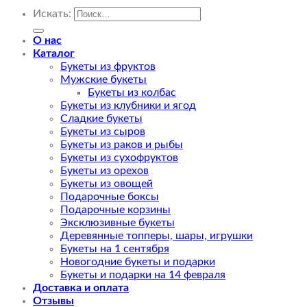
Искать:
О нас
Каталог
Букеты из фруктов
Мужские букеты
Букеты из колбас
Букеты из клубники и ягод
Сладкие букеты
Букеты из сыров
Букеты из раков и рыбы
Букеты из сухофруктов
Букеты из орехов
Букеты из овощей
Подарочные боксы
Подарочные корзины
Эксклюзивные букеты
Деревянные топперы, шары, игрушки
Букеты на 1 сентября
Новогодние букеты и подарки
Букеты и подарки на 14 февраля
Доставка и оплата
Отзывы