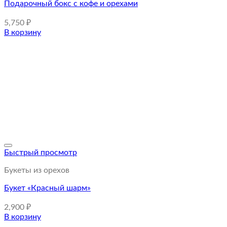
Подарочный бокс с кофе и орехами
5,750
₽
В корзину
Быстрый просмотр
Букеты из орехов
Букет «Красный шарм»
2,900
₽
В корзину