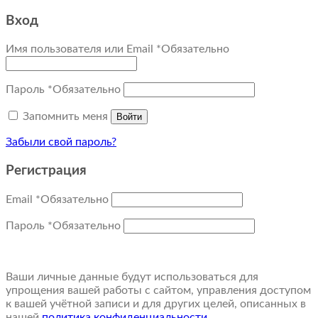
Вход
Имя пользователя или Email
*
Обязательно
Пароль
*
Обязательно
Запомнить меня
Войти
Забыли свой пароль?
Регистрация
Email
*
Обязательно
Пароль
*
Обязательно
Ваши личные данные будут использоваться для
упрощения вашей работы с сайтом, управления доступом
к вашей учётной записи и для других целей, описанных в
нашей
политика конфиденциальности
.