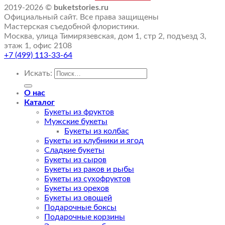
2019-2026 ©
buketstories.ru
Официальный сайт. Все права защищены
Мастерская съедобной флористики.
Москва, улица Тимирязевская, дом 1, стр 2, подъезд 3,
этаж 1, офис 2108
+7 (499) 113-33-64
Искать:
О нас
Каталог
Букеты из фруктов
Мужские букеты
Букеты из колбас
Букеты из клубники и ягод
Сладкие букеты
Букеты из сыров
Букеты из раков и рыбы
Букеты из сухофруктов
Букеты из орехов
Букеты из овощей
Подарочные боксы
Подарочные корзины