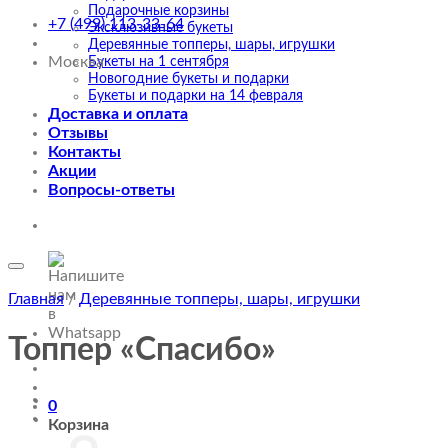
Подарочные корзины
+7 (499) 113-33-64
Эксклюзивные букеты
Деревянные топперы, шары, игрушки
Москва
Букеты на 1 сентября
Новогодние букеты и подарки
Букеты и подарки на 14 февраля
Доставка и оплата
Отзывы
Контакты
Акции
Вопросы-ответы
Главная
/
Деревянные топперы, шары, игрушки
Топпер «Спасибо»
0
Корзина