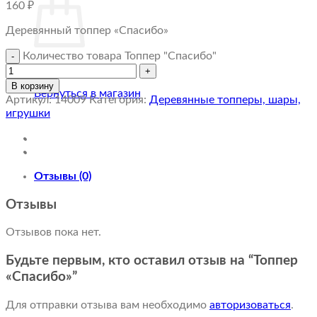
160
₽
Деревянный топпер «Спасибо»
Количество товара Топпер "Спасибо"
Корзина пуста.
В корзину
Вернуться в магазин
Артикул:
14009
Категория:
Деревянные топперы, шары,
игрушки
Отзывы (0)
Отзывы
Отзывов пока нет.
Будьте первым, кто оставил отзыв на “Топпер
«Спасибо»”
Для отправки отзыва вам необходимо
авторизоваться
.